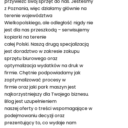
przywieźć swój sprzęt do nas. Jesteśmy
z Poznania, więc działamy głównie na
terenie województwa
Wielkopolskiego, ale odległość nigdy nie
jest dla nas przeszkodą – serwisujemy
kopiarki na terenie
całej Polski. Naszą drugą specjalizacją
jest doradztwo w zakresie zakupu
sprzętu biurowego oraz
optymalizacja wydatków na druk w
firmie. Chętnie podpowiadamy jak
zoptymalizować procesy w
firmie oraz jaki park maszyn jest
najkorzystniejszy dla Twojego biznesu.
Blog jest uzupełnieniem
naszej oferty o treści wspomagające w
podejmowaniu decyzji oraz
prezentujący to, co wydaje nam