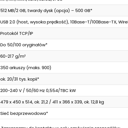
512 MB/2 GB, twardy dysk (opcja) – 500 GB*
USB 2.0 (host, wysoka prędkość), 10Base-T/100Base-TX, Wirele
Protokół TCP/IP
Do 50/100 oryginałów*
60-217 g/m²
350 arkuszy (maks. 900)
ok. 20/31 tys. kopii*
200-240 V / 50/60 Hz 0,554/TBC kW
479 x 450 x 514, ok. 21,2 / 411 x 366 x 339, ok. 12,8 kg
Sieć bezprzewodowa*