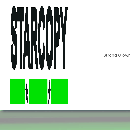
Strona Głów