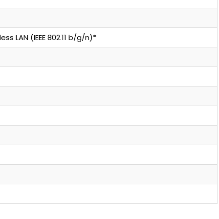
ss LAN (IEEE 802.11 b/g/n)*