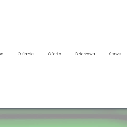
na
O firmie
Oferta
Dzierżawa
Serwis