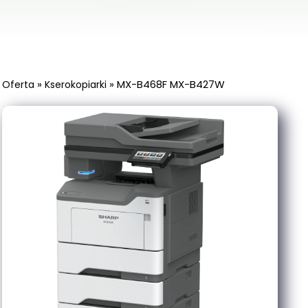
»
»
MX-B468F MX-B427W
Oferta
Kserokopiarki