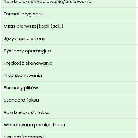
Rozdzielczość kopiowania/drukowania
Format oryginału
Czas pierwszej kopii (sek.)
Język opisu strony
Systemy operacyjne
Prędkość skanowania
Tryb skanowania
Formaty plików
Standard faksu
Rozdzielczość faksu
Wbudowana pamięć faksu
System kompresji