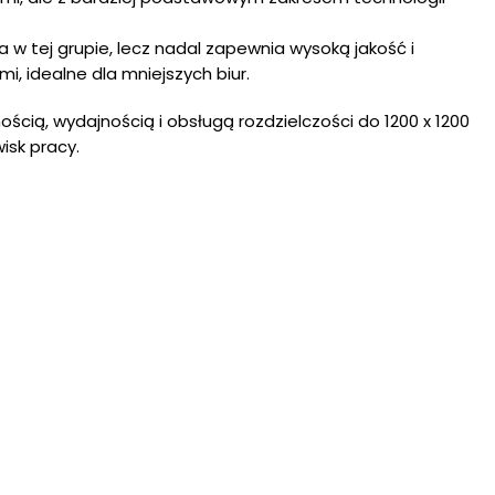
 w tej grupie, lecz nadal zapewnia wysoką jakość i
, idealne dla mniejszych biur.
cią, wydajnością i obsługą rozdzielczości do 1200 x 1200
isk pracy.