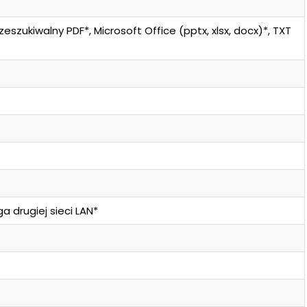
eszukiwalny PDF*, Microsoft Office (pptx, xlsx, docx)*, TXT
 drugiej sieci LAN*