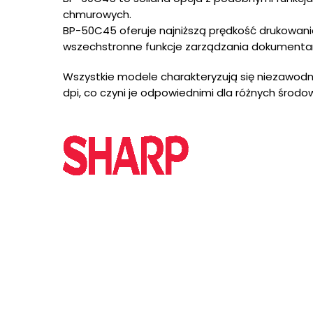
chmurowych.
BP-50C45 oferuje najniższą prędkość drukowania
wszechstronne funkcje zarządzania dokumentami
Wszystkie modele charakteryzują się niezawodnoś
dpi, co czyni je odpowiednimi dla różnych środow