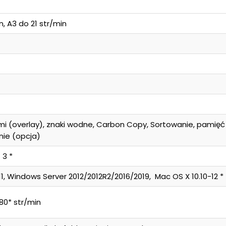
, A3 do 21 str/min
mi (overlay), znaki wodne, Carbon Copy, Sortowanie, pamięć
nie (opcja)
 3 *
1, Windows Server 2012/2012R2/2016/2019, Mac OS X 10.10-12 *
80* str/min