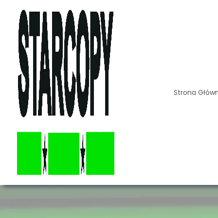
Strona Głów