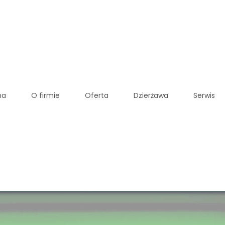
na
O firmie
Oferta
Dzierżawa
Serwis