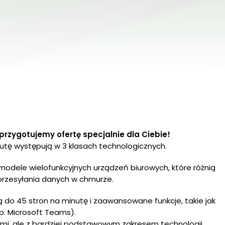
przygotujemy ofertę specjalnie dla Ciebie!
utę występują w 3 klasach technologicznych.
modele wielofunkcyjnych urządzeń biurowych, które różnią
przesyłania danych w chmurze.
 do 45 stron na minutę i zaawansowane funkcje, takie jak
p. Microsoft Teams).
mi, ale z bardziej podstawowym zakresem technologii