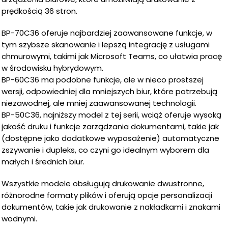
prędkością 36 stron.
BP-70C36 oferuje najbardziej zaawansowane funkcje, w
tym szybsze skanowanie i lepszą integrację z usługami
chmurowymi, takimi jak Microsoft Teams, co ułatwia pracę
w środowisku hybrydowym.
BP-60C36 ma podobne funkcje, ale w nieco prostszej
wersji, odpowiedniej dla mniejszych biur, które potrzebują
niezawodnej, ale mniej zaawansowanej technologii.
BP-50C36, najniższy model z tej serii, wciąż oferuje wysoką
jakość druku i funkcje zarządzania dokumentami, takie jak
(dostępne jako dodatkowe wyposażenie) automatyczne
zszywanie i dupleks, co czyni go idealnym wyborem dla
małych i średnich biur.
Wszystkie modele obsługują drukowanie dwustronne,
różnorodne formaty plików i oferują opcje personalizacji
dokumentów, takie jak drukowanie z nakładkami i znakami
wodnymi​.