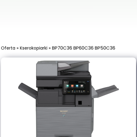
»
»
BP70C36 BP60C36 BP50C36
Oferta
Kserokopiarki