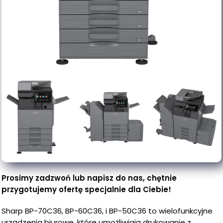
Prosimy zadzwoń lub napisz do nas, chętnie
przygotujemy ofertę specjalnie dla Ciebie!
Sharp BP-70C36, BP-60C36, i BP-50C36 to wielofunkcyjne
urządzenia biurowe, które umożliwiają drukowanie z