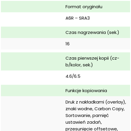
Format oryginału
A6R – SRA3
Czas nagrzewania (sek.)
16
Czas pierwszej kopii (cz-
b/kolor, sek.)
4.6/6.5
Funkcje kopiowania
Druk z nakładkami (overlay), 
znaki wodne, Carbon Copy, 
Sortowanie, pamięć 
ustawień zadań, 
przesunięcie offsetowe, 