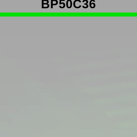
BP50C36