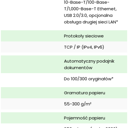
10-Base-T/100-Base-
T/1,000-Base-T Ethernet, 
USB 2.0/3.0, opcjonalna 
obsługa drugiej sieci LAN*
Protokoły sieciowe
TCP / IP (IPv4, IPv6)
Automatyczny podajnik 
dokumentów
Do 100/300 oryginałów*
Gramatura papieru
55-300 g/m²
Pojemność papieru