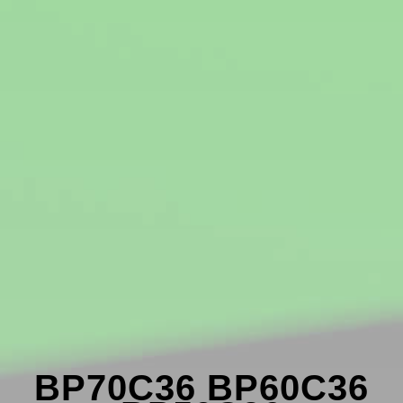
BP70C36 BP60C36