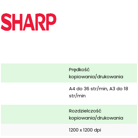
Prędkość 
kopiowania/drukowania
A4 do 36 str/min, A3 do 18 
str/min
Rozdzielczość 
kopiowania/drukowania
1200 x 1200 dpi