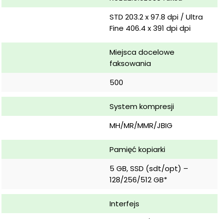
STD 203.2 x 97.8 dpi / Ultra 
Fine 406.4 x 391 dpi dpi
Miejsca docelowe 
faksowania
500
System kompresji
MH/MR/MMR/JBIG
Pamięć kopiarki
5 GB, SSD (sdt/opt) – 
128/256/512 GB*
Interfejs