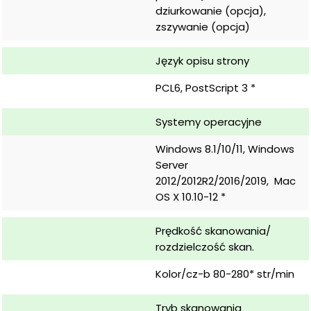
dziurkowanie (opcja), 
zszywanie (opcja)
Język opisu strony
PCL6, PostScript 3 *
Systemy operacyjne
Windows 8.1/10/11, Windows 
Server 
2012/2012R2/2016/2019,  Mac 
OS X 10.10-12 *
Prędkość skanowania/ 
rozdzielczość skan.
Kolor/cz-b 80-280* str/min
Tryb skanowania