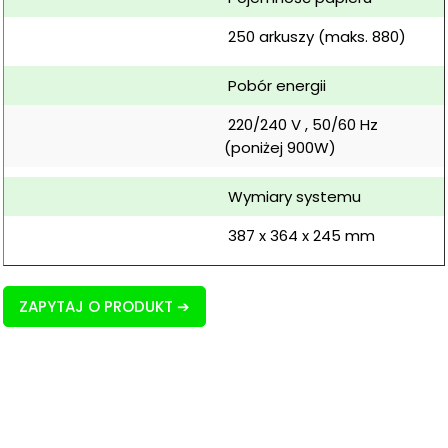
 250 arkuszy (maks. 880)
 Pobór energii
 220/240 V , 50/60 Hz 
(poniżej 900W)
 Wymiary systemu
 387 x 364 x 245 mm
ZAPYTAJ O PRODUKT