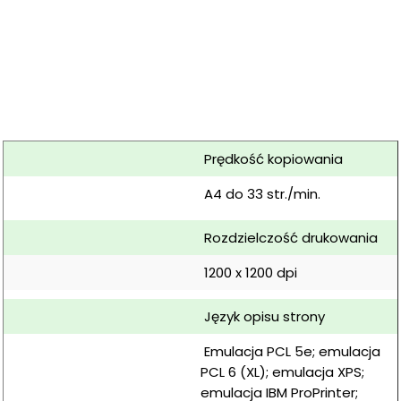
 Prędkość kopiowania
 A4 do 33 str./min.
 Rozdzielczość drukowania
 1200 x 1200 dpi
 Język opisu strony
 Emulacja PCL 5e; emulacja 
PCL 6 (XL); emulacja XPS; 
emulacja IBM ProPrinter; 