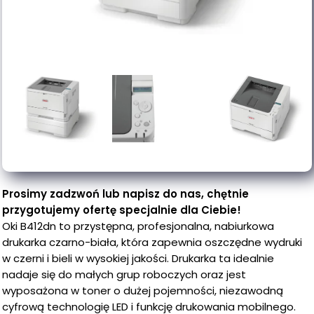
Prosimy zadzwoń lub napisz do nas, chętnie
przygotujemy ofertę specjalnie dla Ciebie!
Oki B412dn to przystępna, profesjonalna, nabiurkowa
drukarka czarno-biała, która zapewnia oszczędne wydruki
w czerni i bieli w wysokiej jakości. Drukarka ta idealnie
nadaje się do małych grup roboczych oraz jest
wyposażona w toner o dużej pojemności, niezawodną
cyfrową technologię LED i funkcję drukowania mobilnego.