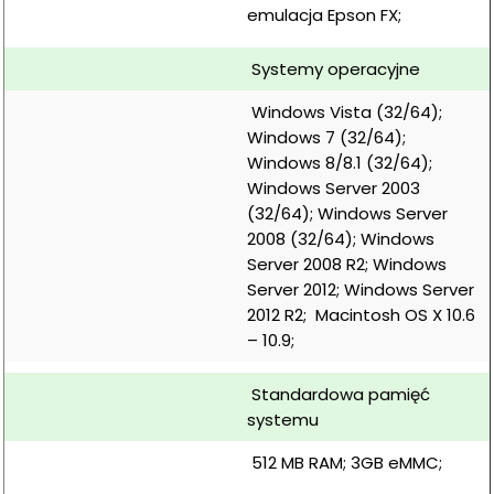
emulacja Epson FX;
 Systemy operacyjne
 Windows Vista (32/64); 
Windows 7 (32/64); 
Windows 8/8.1 (32/64); 
Windows Server 2003 
(32/64); Windows Server 
2008 (32/64); Windows 
Server 2008 R2; Windows 
Server 2012; Windows Server 
2012 R2;  Macintosh OS X 10.6 
– 10.9;
 Standardowa pamięć 
systemu
 512 MB RAM; 3GB eMMC;